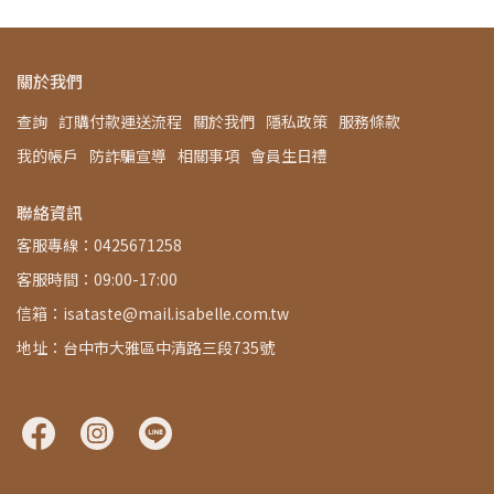
關於我們
查詢
訂購付款運送流程
關於我們
隱私政策
服務條款
我的帳戶
防詐騙宣導
相關事項
會員生日禮
聯絡資訊
客服專線：0425671258
客服時間：09:00-17:00
信箱：isataste@mail.isabelle.com.tw
地址：台中市大雅區中清路三段735號