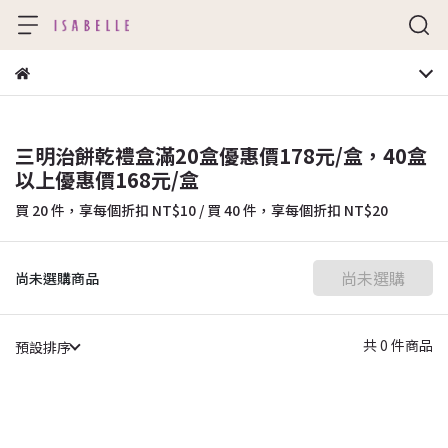
三明治餅乾禮盒滿20盒優惠價178元/盒，40盒
以上優惠價168元/盒
買 20 件，
享每個折扣
NT$10
/
買 40 件，
享每個折扣
NT$20
尚未選購
尚未選購商品
共 0 件商品
預設排序