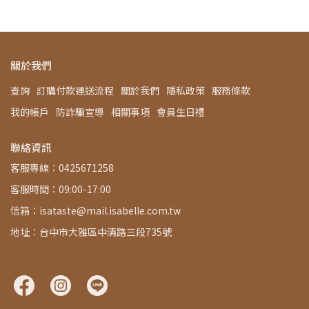
關於我們
查詢
訂購付款運送流程
關於我們
隱私政策
服務條款
我的帳戶
防詐騙宣導
相關事項
會員生日禮
聯絡資訊
客服專線：0425671258
客服時間：09:00-17:00
信箱：isataste@mail.isabelle.com.tw
地址：台中市大雅區中清路三段735號