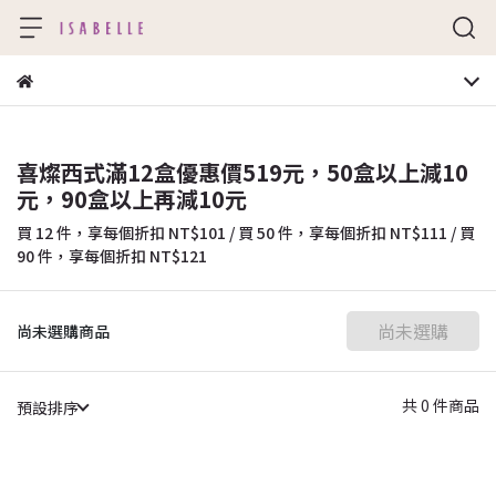
喜燦西式滿12盒優惠價519元，50盒以上減10
元，90盒以上再減10元
買 12 件，
享每個折扣
NT$101
/
買 50 件，
享每個折扣
NT$111
/
買
90 件，
享每個折扣
NT$121
尚未選購
尚未選購商品
共 0 件商品
預設排序