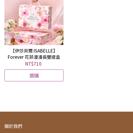
【伊莎貝爾 ISABELLE】
Forever 花菲漫漫長雙提盒
NT$710
選購
關於我們