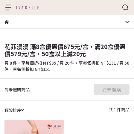
花菲漫漫 滿8盒優惠價675元/盒，滿20盒優惠
價579元/盒，50盒以上減20元
買 8 件，
享每個折扣
NT$35
/
買 20 件，
享每個折扣
NT$131
/
買 50
件，
享每個折扣
NT$151
尚未選購
尚未選購商品
共 1 件商品
預設排序