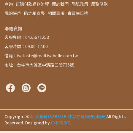
查詢
訂購付款運送流程
關於我們
隱私政策
服務條款
我的帳戶
防詐騙宣導
相關事項
會員生日禮
聯絡資訊
客服專線：0425671258
客服時間：09:00-17:00
信箱：isataste@mail.isabelle.com.tw
地址：台中市大雅區中清路三段735號
Copyright ©
伊莎貝爾 ISABELLE-伴您在每個精彩時光
All Rights
Reserved.
Designed by
CYBERBIZ
.