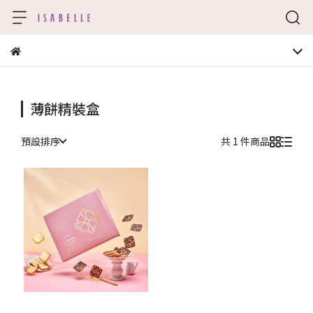
薄餅精裝盒
預設排序
共 1 件商品