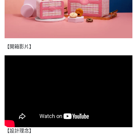
【開箱影片】
【設計理念】