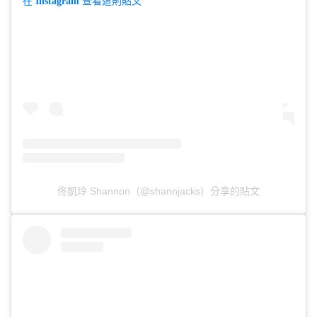
在 Instagram 查看這則貼文
佟凱玲 Shannon（@shannjacks）分享的貼文