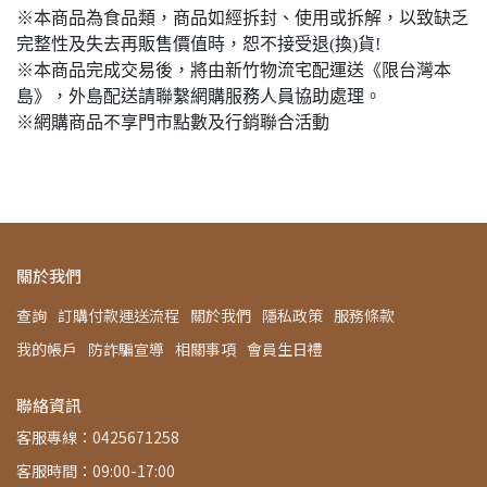
※本商品為食品類，商品如經拆封、使用或拆解，以致缺乏
完整性及失去再販售價值時，恕不接受退(換)貨!
※本商品完成交易後，將由新竹物流宅配運送《限台灣本
島》，外島配送請聯繫網購服務人員協助處理。
※網購商品不享門市點數及行銷聯合活動
關於我們
查詢
訂購付款運送流程
關於我們
隱私政策
服務條款
我的帳戶
防詐騙宣導
相關事項
會員生日禮
聯絡資訊
客服專線：0425671258
客服時間：09:00-17:00