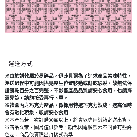
運送方式
※由於餅乾屬於易碎品，伊莎貝爾為了追求產品美味特性，
運送過程中可能因搖晃產生位置移動或餅乾破裂，故無法保
證餅乾百分之百完整，不影響產品品質請安心食用，也請海
涵見諒，請能接受再行下單。
※禮盒內之巧克力產品，係採用特選巧克力製成，遇高溫時
會有融化現象，敬請安心食用
※本產品若一次訂購30盒以上，將會以專用紙箱寄送出貨。
※商品文案、圖片僅供參考，顏色因電腦螢幕不同會有些許
色差，商品依實際出貨樣式為準。