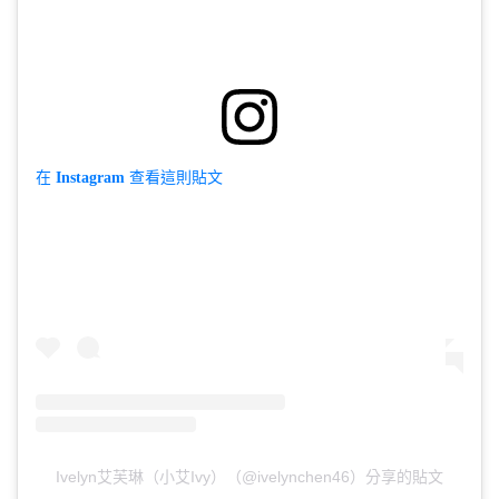
在 Instagram 查看這則貼文
Ivelyn艾芙琳（小艾Ivy）（@ivelynchen46）分享的貼文