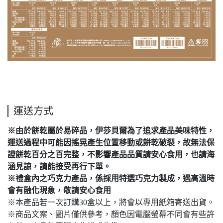
運送方式
※由於餅乾屬於易碎品，伊莎貝爾為了追求產品美味特性，
運送過程中可能因搖晃產生位置移動或餅乾破裂，故無法保
證餅乾百分之百完整，不影響產品品質請安心食用，也請海
涵見諒，請能接受再行下單。
※禮盒內之巧克力產品，係採用特選巧克力製成，遇高溫時
會有融化現象，敬請安心食用
※本產品若一次訂購30盒以上，將會以專用紙箱寄送出貨。
※商品文案、圖片僅供參考，顏色因電腦螢幕不同會有些許