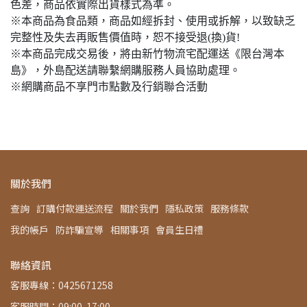
色差，商品依實際出貨樣式為準。
※本商品為食品類，商品如經拆封、使用或拆解，以致缺乏
完整性及失去再販售價值時，恕不接受退(換)貨!
※本商品完成交易後，將由新竹物流宅配運送《限台灣本
島》，外島配送請聯繫網購服務人員協助處理。
※網購商品不享門市點數及行銷聯合活動
關於我們
查詢
訂購付款運送流程
關於我們
隱私政策
服務條款
我的帳戶
防詐騙宣導
相關事項
會員生日禮
聯絡資訊
客服專線：0425671258
客服時間：09:00-17:00